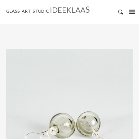
S
IDEEKLAA
GLASS ART STUDIO