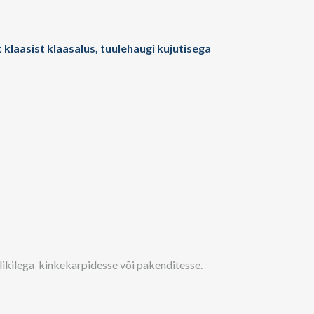
 klaasist klaasalus, tuulehaugi kujutisega
likilega kinkekarpidesse või pakenditesse.