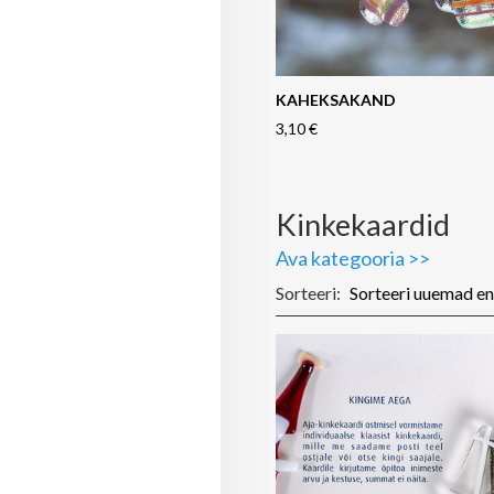
KAHEKSAKAND
3,10 €
Kinkekaardid
Ava kategooria >>
Sorteeri: