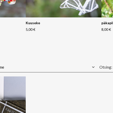
Kuuseke
päkapi
5,00 €
8,00 €
Otsing: