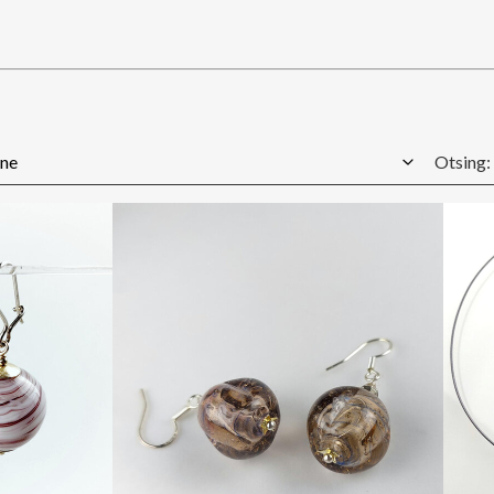
Otsing: