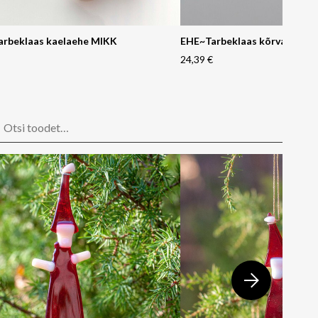
arbeklaas kaelaehe MIKK
EHE~Tarbeklaas kõrvarõnga
24,39 €