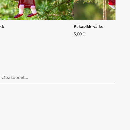
kk
Päkapikk, väike
5,00 €